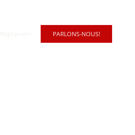
PARLONS-NOUS!
t
Blog
À propos