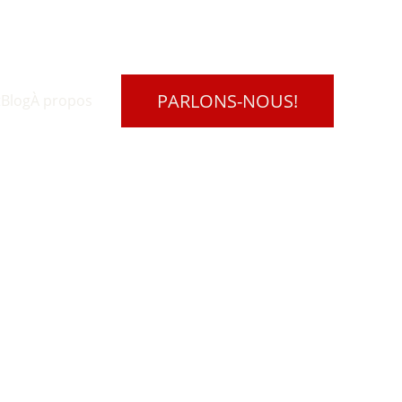
PARLONS-NOUS!
t
Blog
À propos