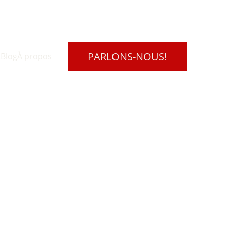
PARLONS-NOUS!
t
Blog
À propos